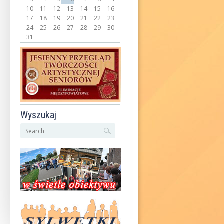
10
11
12
13
14
15
16
17
18
19
20
21
22
23
24
25
26
27
28
29
30
31
Wyszukaj
S
z
u
k
a
j