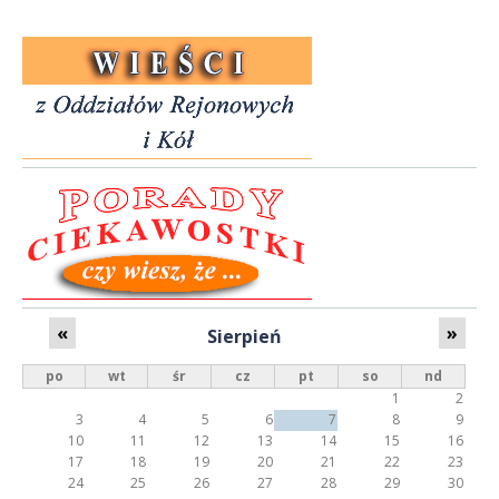
«
»
Sierpień
po
wt
śr
cz
pt
so
nd
1
2
3
4
5
6
7
8
9
10
11
12
13
14
15
16
17
18
19
20
21
22
23
24
25
26
27
28
29
30